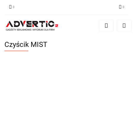
Zaloguj się
Zarejestruj się
Formularz kontaktowy
Czyścik MIST
Zgody cookies