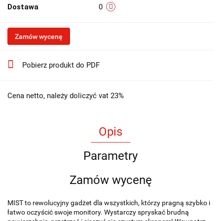
Dostawa
0
Zamów wycenę
Pobierz produkt do PDF
Cena netto, należy doliczyć vat 23%
Opis
Parametry
Zamów wycenę
MIST to rewolucyjny gadżet dla wszystkich, którzy pragną szybko i
łatwo oczyścić swoje monitory. Wystarczy spryskać brudną