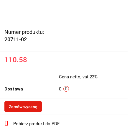
Numer produktu:
20711-02
110.58
Cena netto, vat 23%
Dostawa
0
Zamów wycenę
Pobierz produkt do PDF