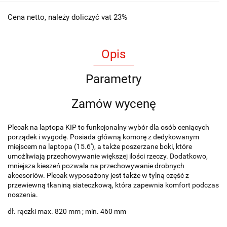
Cena netto, należy doliczyć vat 23%
Opis
Parametry
Zamów wycenę
Plecak na laptopa KIP to funkcjonalny wybór dla osób ceniących
porządek i wygodę. Posiada główną komorę z dedykowanym
miejscem na laptopa (15.6'), a także poszerzane boki, które
umożliwiają przechowywanie większej ilości rzeczy. Dodatkowo,
mniejsza kieszeń pozwala na przechowywanie drobnych
akcesoriów. Plecak wyposażony jest także w tylną część z
przewiewną tkaniną siateczkową, która zapewnia komfort podczas
noszenia.
dł. rączki max. 820 mm ; min. 460 mm