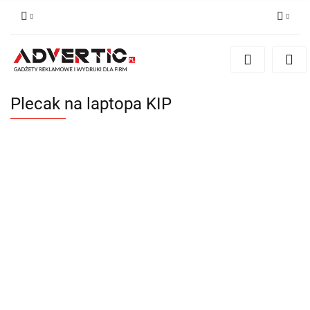
Zaloguj się
Zarejestruj się
Formularz kontaktowy
Plecak na laptopa KIP
Zgody cookies