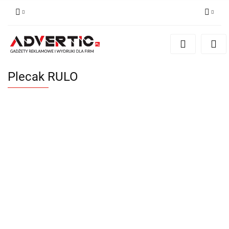
Zaloguj się
Zarejestruj się
Formularz kontaktowy
Plecak RULO
Zgody cookies