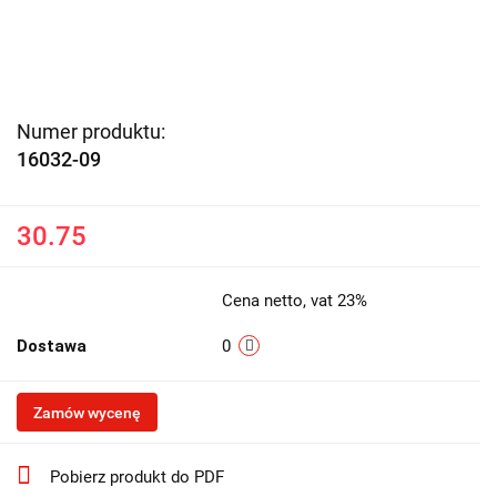
Numer produktu:
16032-09
30.75
Cena netto, vat 23%
Dostawa
0
Zamów wycenę
Pobierz produkt do PDF