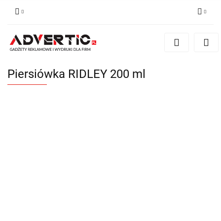
Zaloguj się
Zarejestruj się
Formularz kontaktowy
Piersiówka RIDLEY 200 ml
Zgody cookies