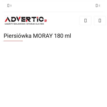
Zaloguj się
Zarejestruj się
Formularz kontaktowy
Piersiówka MORAY 180 ml
Zgody cookies