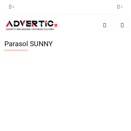
Zaloguj się
Zarejestruj się
Formularz kontaktowy
Parasol SUNNY
Zgody cookies