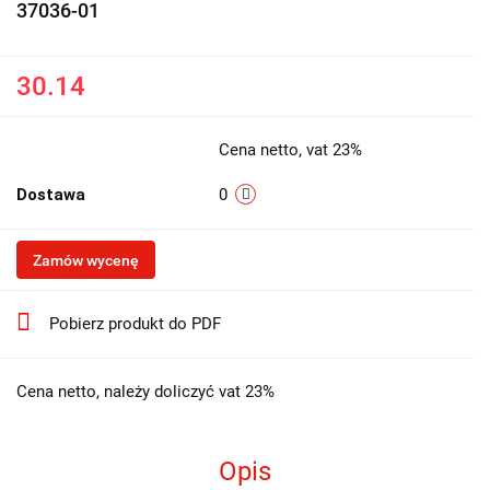
37036-01
30.14
Cena netto, vat 23%
Dostawa
0
Zamów wycenę
Pobierz produkt do PDF
Cena netto, należy doliczyć vat 23%
Opis