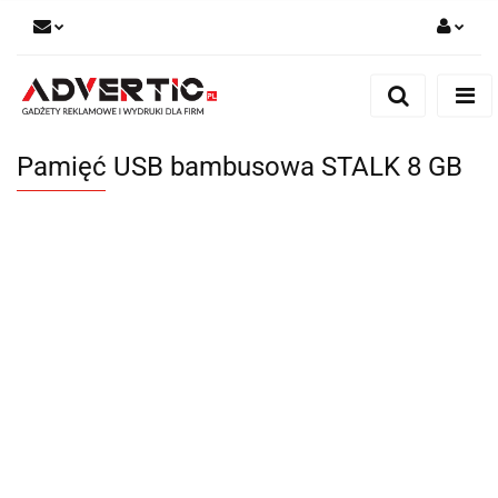
Zaloguj się
Zarejestruj się
Formularz kontaktowy
Pamięć USB bambusowa STALK 8 GB
Zgody cookies