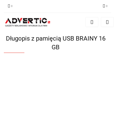
Zaloguj się
Zarejestruj się
Formularz kontaktowy
Długopis z pamięcią USB BRAINY 16
Zgody cookies
GB