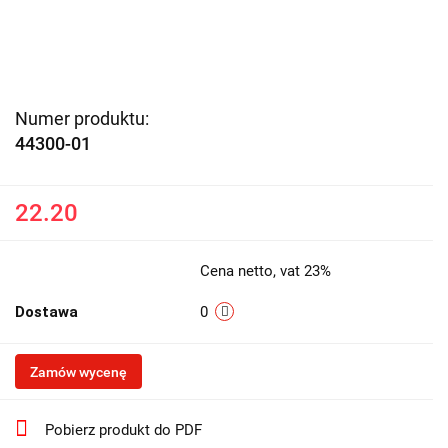
Numer produktu:
44300-01
22.20
Cena netto, vat 23%
Dostawa
0
Zamów wycenę
Pobierz produkt do PDF