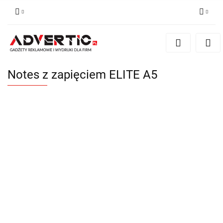
Zaloguj się
Zarejestruj się
Formularz kontaktowy
Notes z zapięciem ELITE A5
Zgody cookies