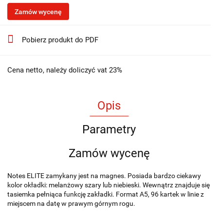
Zamów wycenę
Pobierz produkt do PDF
Cena netto, należy doliczyć vat 23%
Opis
Parametry
Zamów wycenę
Notes ELITE zamykany jest na magnes. Posiada bardzo ciekawy
kolor okładki: melanżowy szary lub niebieski. Wewnątrz znajduje się
tasiemka pełniąca funkcję zakładki. Format A5, 96 kartek w linie z
miejscem na datę w prawym górnym rogu.