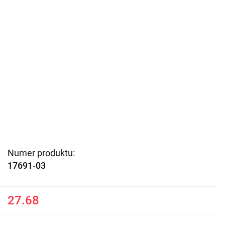
Numer produktu:
17691-03
27.68