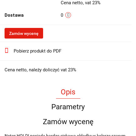
Cena netto, vat 23%
Dostawa
0
Zamów wycenę
Pobierz produkt do PDF
Cena netto, należy doliczyć vat 23%
Opis
Parametry
Zamów wycenę
Notes HOLDI posiada bardzo ciekawą okładkę w kolorze szarym,