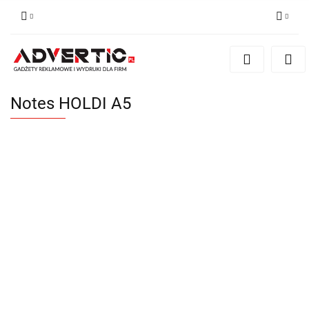
Zaloguj się
Zarejestruj się
Formularz kontaktowy
Notes HOLDI A5
Zgody cookies