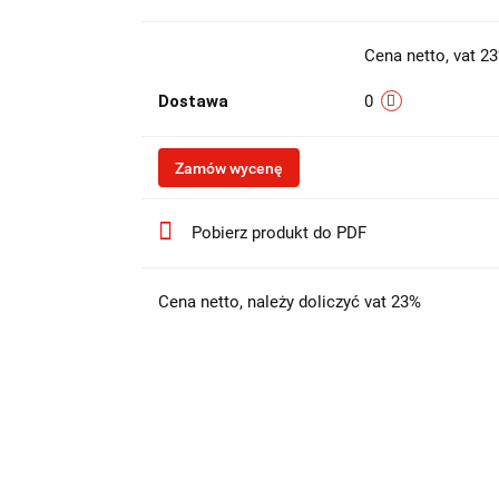
Cena netto, vat 2
Dostawa
0
Zamów wycenę
Pobierz produkt do PDF
Cena netto, należy doliczyć vat 23%