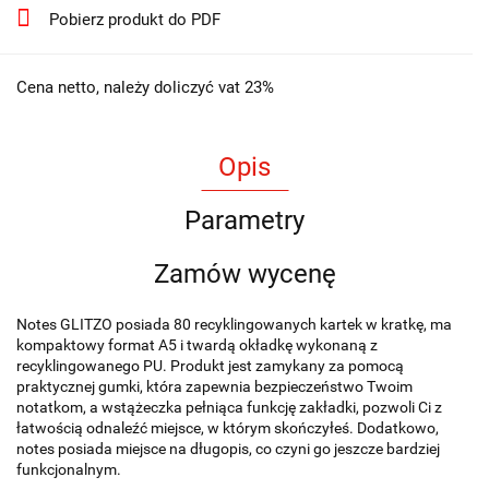
Pobierz produkt do PDF
Cena netto, należy doliczyć vat 23%
Opis
Parametry
Zamów wycenę
Notes GLITZO posiada 80 recyklingowanych kartek w kratkę, ma
kompaktowy format A5 i twardą okładkę wykonaną z
recyklingowanego PU. Produkt jest zamykany za pomocą
praktycznej gumki, która zapewnia bezpieczeństwo Twoim
notatkom, a wstążeczka pełniąca funkcję zakładki, pozwoli Ci z
łatwością odnaleźć miejsce, w którym skończyłeś. Dodatkowo,
notes posiada miejsce na długopis, co czyni go jeszcze bardziej
funkcjonalnym.