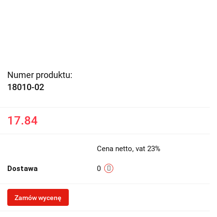
Numer produktu:
18010-02
17.84
Cena netto, vat 23%
Dostawa
0
Zamów wycenę