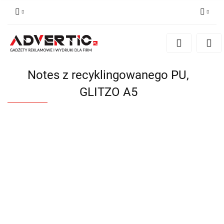
Zaloguj się
Zarejestruj się
Formularz kontaktowy
Notes z recyklingowanego PU,
Zgody cookies
GLITZO A5