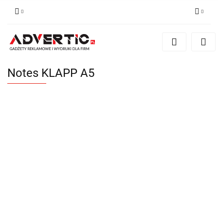
Zaloguj się
Zarejestruj się
Formularz kontaktowy
Notes KLAPP A5
Zgody cookies