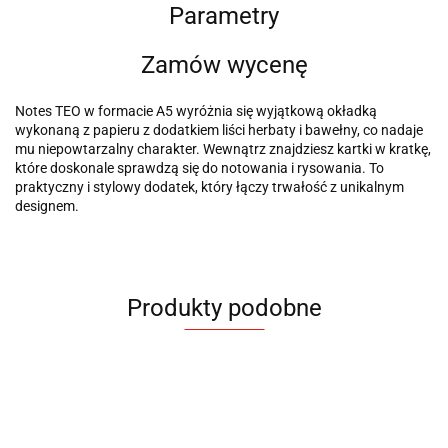
Parametry
Zamów wycenę
Notes TEO w formacie A5 wyróżnia się wyjątkową okładką
wykonaną z papieru z dodatkiem liści herbaty i bawełny, co nadaje
mu niepowtarzalny charakter. Wewnątrz znajdziesz kartki w kratkę,
które doskonale sprawdzą się do notowania i rysowania. To
praktyczny i stylowy dodatek, który łączy trwałość z unikalnym
designem.
Produkty podobne
Notes
Notes
Notes