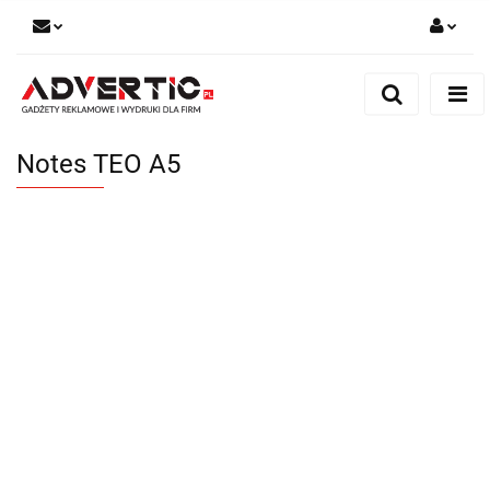
Zaloguj się
Zarejestruj się
Formularz kontaktowy
Notes TEO A5
Zgody cookies