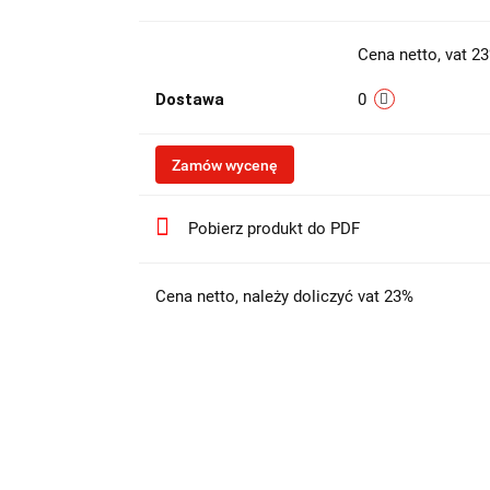
Cena netto, vat 2
Dostawa
0
Zamów wycenę
Pobierz produkt do PDF
Cena netto, należy doliczyć vat 23%