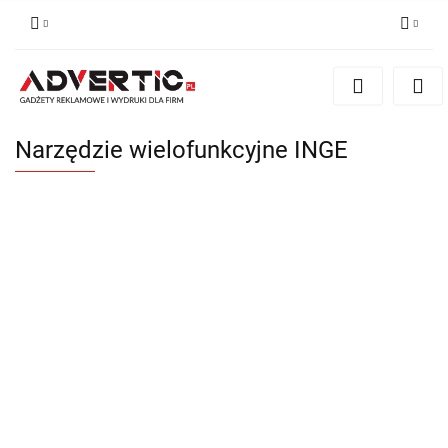
Zaloguj się
Zarejestruj się
Formularz kontaktowy
Narzędzie wielofunkcyjne INGE
Zgody cookies