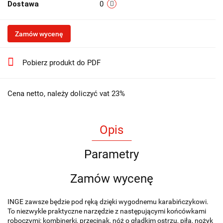
Dostawa
0
Zamów wycenę
Pobierz produkt do PDF
Cena netto, należy doliczyć vat 23%
Opis
Parametry
Zamów wycenę
INGE zawsze będzie pod ręką dzięki wygodnemu karabińczykowi.
To niezwykle praktyczne narzędzie z następującymi końcówkami
roboczymi: kombinerki, przecinak, nóż o gładkim ostrzu, piła, nożyk