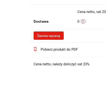
Cena netto, vat 2
Dostawa
0
Zamów wycenę
Pobierz produkt do PDF
Cena netto, należy doliczyć vat 23%