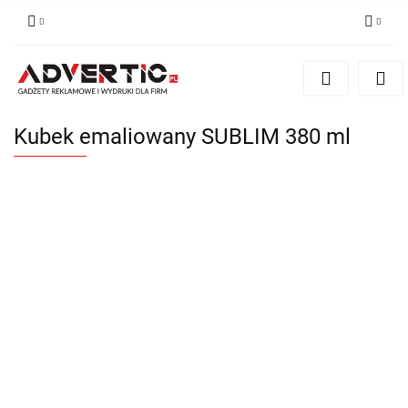
Zaloguj się
Zarejestruj się
Formularz kontaktowy
Kubek emaliowany SUBLIM 380 ml
Zgody cookies