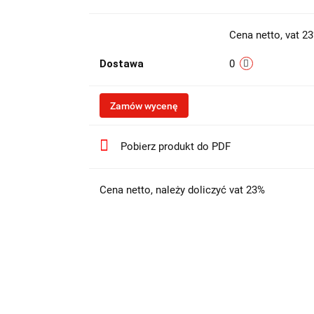
Cena netto, vat 2
Dostawa
0
Zamów wycenę
Pobierz produkt do PDF
Cena netto, należy doliczyć vat 23%