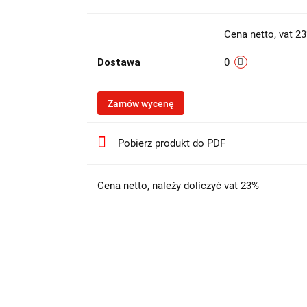
Cena netto, vat 2
Dostawa
0
Zamów wycenę
Pobierz produkt do PDF
Cena netto, należy doliczyć vat 23%