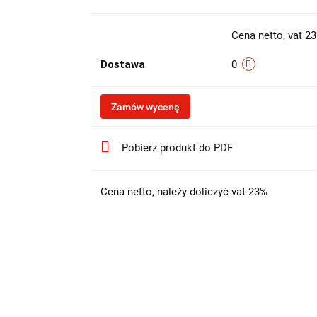
Cena netto, vat 2
Dostawa
0
Zamów wycenę
Pobierz produkt do PDF
Cena netto, należy doliczyć vat 23%