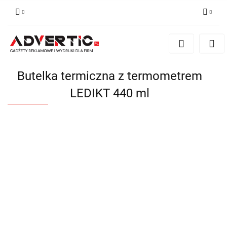
Zaloguj się
Zarejestruj się
Formularz kontaktowy
Butelka termiczna z termometrem
Zgody cookies
LEDIKT 440 ml