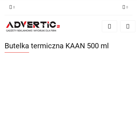
Zaloguj się
Zarejestruj się
Formularz kontaktowy
Butelka termiczna KAAN 500 ml
Zgody cookies