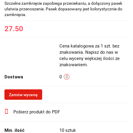
Szczelne zamknięcie zapobiega przeciekaniu, a dołączony pasek
ułatwia przenoszenie. Pasek dopasowany jest kolorystycznie do
zamknięcia.
27.50
Cena katalogowa za 1 szt. bez
znakowania. Napisz do nas w
celu wyceny większej ilości ze
znakowaniem.
Dostawa
0
Zamów wycenę
Pobierz produkt do PDF
Min. ilość
10 sztuk