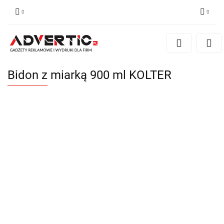
Zaloguj się
Zarejestruj się
Formularz kontaktowy
Bidon z miarką 900 ml KOLTER
Zgody cookies