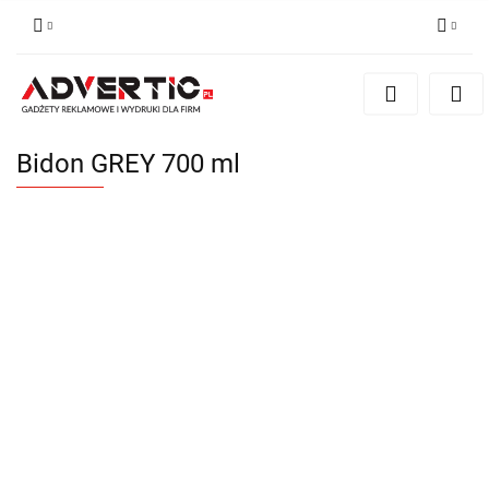
Zaloguj się
Zarejestruj się
Formularz kontaktowy
Bidon GREY 700 ml
Zgody cookies