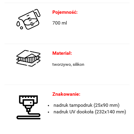
Pojemność:
700 ml
Materiał:
tworzywo, silikon
Znakowanie:
nadruk tampodruk
(25x90 mm)
nadruk UV dookoła (232x140 mm)