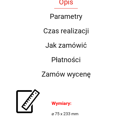
Opis
Parametry
Czas realizacji
Jak zamówić
Płatności
Zamów wycenę
Wymiary:
⌀ 75 x 233 mm