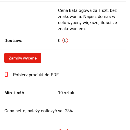
Cena katalogowa za 1 szt. bez
znakowania. Napisz do nas w
celu wyceny większej ilości ze
znakowaniem.
Dostawa
0
Zamów wycenę
Pobierz produkt do PDF
Min. ilość
10 sztuk
Cena netto, należy doliczyć vat 23%