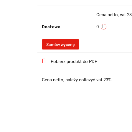
Cena netto, vat 2
Dostawa
0
Zamów wycenę
Pobierz produkt do PDF
Cena netto, należy doliczyć vat 23%