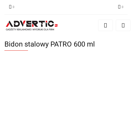
Zaloguj się
Zarejestruj się
Formularz kontaktowy
Bidon stalowy PATRO 600 ml
Zgody cookies