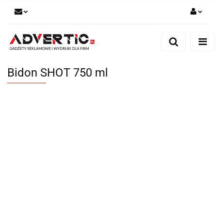
Zaloguj się
Zarejestruj się
Formularz kontaktowy
Bidon SHOT 750 ml
Zgody cookies