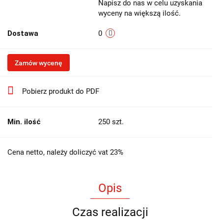
Napisz do nas w celu uzyskania
wyceny na większą ilość.
Dostawa
0
Zamów wycenę
Pobierz produkt do PDF
Min. ilość
250 szt.
Cena netto, należy doliczyć vat 23%
Opis
Czas realizacji