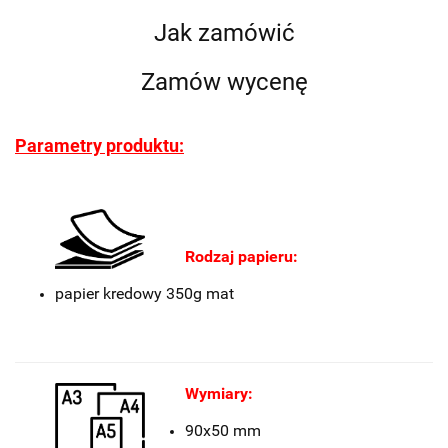
Jak zamówić
Zamów wycenę
Parametry produktu:
Rodzaj papieru:
papier kredowy 350g mat
Wymiary:
90x50 mm