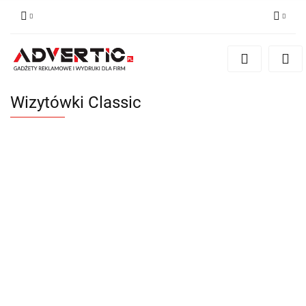
Zaloguj się
Zarejestruj się
Formularz kontaktowy
Wizytówki Classic
Zgody cookies