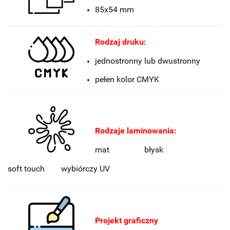
85x54 mm
Rodzaj druku:
jednostronny lub dwustronny
pełen kolor CMYK
Rodzaje laminowania:
mat błysk
soft touch wybiórczy UV
Projekt graficzny