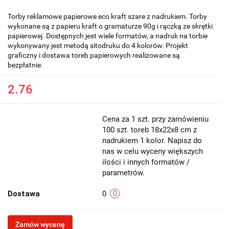
Torby reklamowe papierowe eco kraft szare z nadrukiem. Torby
wykonane są z papieru kraft o gramaturze 90g i rączką ze skrętki
papierowej. Dostępnych jest wiele formatów, a nadruk na torbie
wykonywany jest metodą sitodruku do 4 kolorów. Projekt
graficzny i dostawa toreb papierowych realizowane są
bezpłatnie.
2.76
Cena za 1 szt. przy zamówieniu
100 szt. toreb 18x22x8 cm z
nadrukiem 1 kolor. Napisz do
nas w celu wyceny większych
ilości i innych formatów /
parametrów.
Dostawa
0
Zamów wycenę