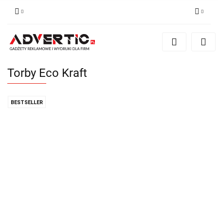
Zaloguj się
Zarejestruj się
Formularz kontaktowy
Torby Eco Kraft
Zgody cookies
BESTSELLER