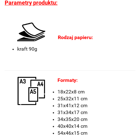
Parametry produktu:
Rodzaj papieru:
kraft 90g
Formaty:
18x22x8 cm
25x32x11 cm
31x41x12 cm
31x34x17 cm
34x35x20 cm
40x40x14 cm
54x46x15 cm