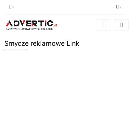
Zaloguj się
Zarejestruj się
Formularz kontaktowy
Smycze reklamowe Link
Zgody cookies