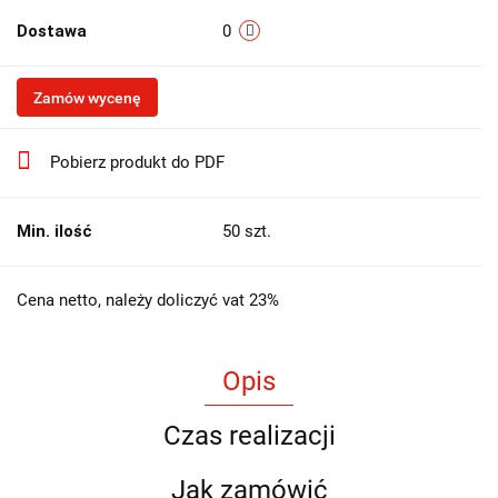
Dostawa
0
Zamów wycenę
Pobierz produkt do PDF
Min. ilość
50 szt.
Cena netto, należy doliczyć vat 23%
Opis
Czas realizacji
Jak zamówić