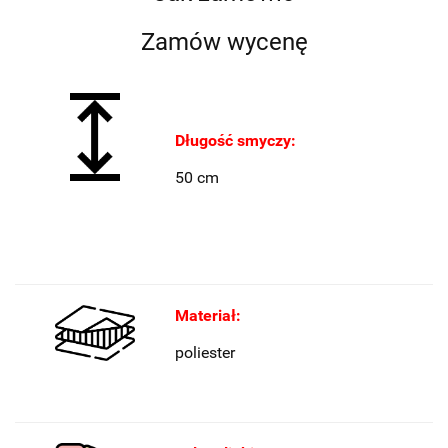
Zamów wycenę
Długość smyczy:
50 cm
Materiał:
poliester