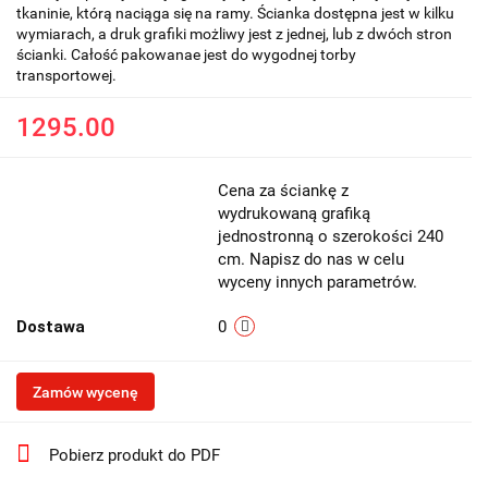
tkaninie, którą naciąga się na ramy. Ścianka dostępna jest w kilku
wymiarach, a druk grafiki możliwy jest z jednej, lub z dwóch stron
ścianki. Całość pakowanae jest do wygodnej torby
transportowej.
1295.00
Cena za ściankę z
wydrukowaną grafiką
jednostronną o szerokości 240
cm. Napisz do nas w celu
wyceny innych parametrów.
Dostawa
0
Zamów wycenę
Pobierz produkt do PDF