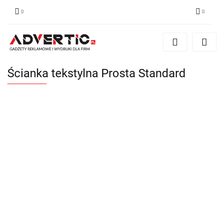
Zaloguj się
Zarejestruj się
Formularz kontaktowy
Ścianka tekstylna Prosta Standard
Zgody cookies