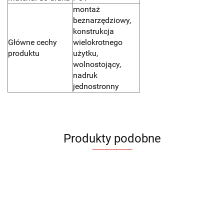
montaż
beznarzędziowy,
konstrukcja
Główne cechy
wielokrotnego
produktu
użytku,
wolnostojący,
nadruk
jednostronny
Produkty podobne