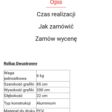
Opis
Czas realizacji
Jak zamówić
Zamów wycenę
Rollup Dwustronny
Waga
6 kg
jednostkowa
Szerokość grafiki
85 cm
Wysokość grafiki
200 cm
Głębokość
22 cm
Typ konstrukcji
Aluminium
Materiał do druku
PCV