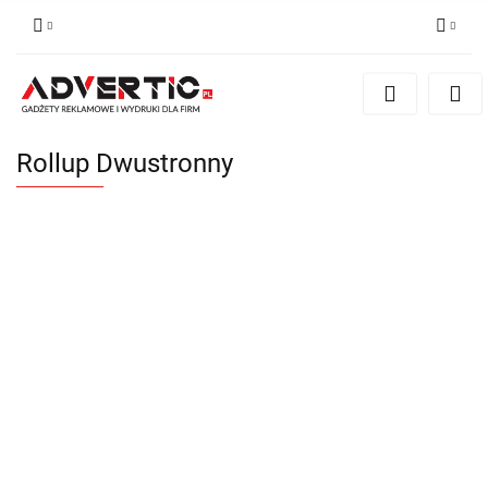
Zaloguj się
Zarejestruj się
Formularz kontaktowy
Rollup Dwustronny
Zgody cookies