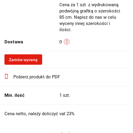
Cena za 1 szt. z wydrukowaną
podwójną grafiką o szerokości
85 cm. Napisz do nas w celu
wyceny innej szerokości i
ilości.
Dostawa
0
Zamów wycenę
Pobierz produkt do PDF
Min. ilość
1 szt.
Cena netto, należy doliczyć vat 23%