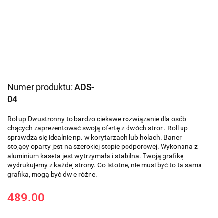
Numer produktu:
ADS-
04
Rollup Dwustronny to bardzo ciekawe rozwiązanie dla osób
chących zaprezentować swoją ofertę z dwóch stron. Roll up
sprawdza się idealnie np. w korytarzach lub holach. Baner
stojący oparty jest na szerokiej stopie podporowej. Wykonana z
aluminium kaseta jest wytrzymała i stabilna. Twoją grafikę
wydrukujemy z każdej strony. Co istotne, nie musi być to ta sama
grafika, mogą być dwie różne.
489.00