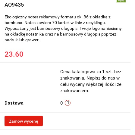
AO9435
Ekologiczny notes reklamowy formatu ok. B6 z okładką z
bambusa. Notes zawiera 70 kartek w linie z recyklingu.
Wyposażony jest bambusowy długopis. Twoje logo naniesiemy
na okładkę notatnika oraz na bambusowy długopis poprzez
nadruk lub grawer.
23.60
Cena katalogowa za 1 szt. bez
znakowania. Napisz do nas w
celu wyceny większej ilości ze
znakowaniem.
Dostawa
0
Zamów wycenę