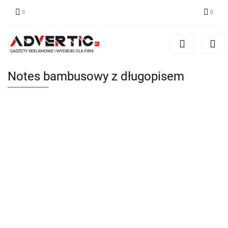
Zaloguj się
Zarejestruj się
Formularz kontaktowy
Notes bambusowy z długopisem
Zgody cookies