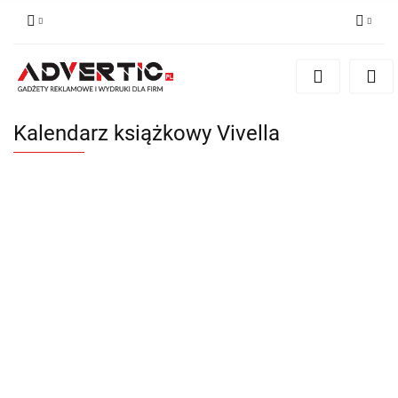
Zaloguj się
Zarejestruj się
Formularz kontaktowy
Kalendarz książkowy Vivella
Zgody cookies