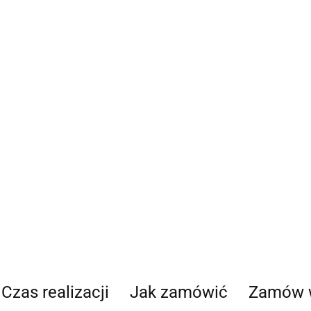
Czas realizacji
Jak zamówić
Zamów 