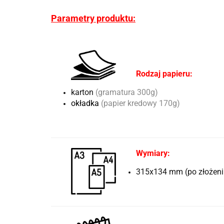
Parametry produktu:
Rodzaj papieru:
karton
(gramatura 300g)
okładka
(papier kredowy 170g)
Wymiary:
315x134 mm (po złożeni