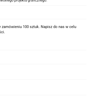
wolnego projektu graficznego.
zy zamówieniu 100 sztuk. Napisz do nas w celu
ci.