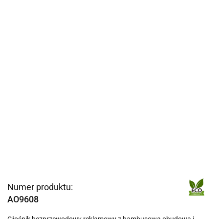
Numer produktu:
AO9608
Głośnik bezprzewodowy reklamowy z bambusową obudową i