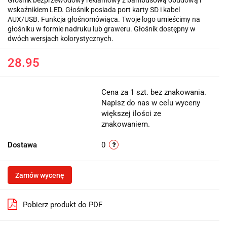
wskaźnikiem LED. Głośnik posiada port karty SD i kabel
AUX/USB. Funkcja głośnomówiąca. Twoje logo umieścimy na
głośniku w formie nadruku lub graweru. Głośnik dostępny w
dwóch wersjach kolorystycznych.
28.95
Cena za 1 szt. bez znakowania.
Napisz do nas w celu wyceny
większej ilości ze
znakowaniem.
Dostawa
0
Zamów wycenę
Pobierz produkt do PDF