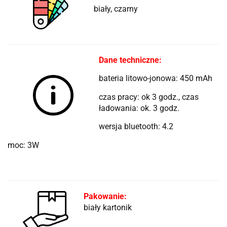
biały, czarny
Dane techniczne:
bateria litowo-jonowa: 450 mAh
czas pracy: ok 3 godz., czas
ładowania: ok. 3 godz.
wersja bluetooth: 4.2
moc: 3W
Pakowanie:
biały kartonik