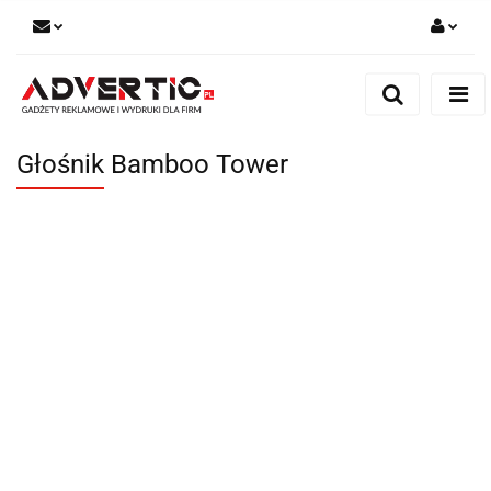
Zaloguj się
Zarejestruj się
Formularz kontaktowy
Głośnik Bamboo Tower
Zgody cookies