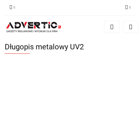
Zaloguj się
Zarejestruj się
Formularz kontaktowy
Długopis metalowy UV2
Zgody cookies