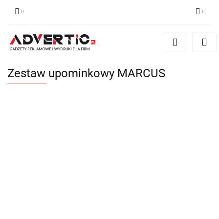
Zaloguj się
Zarejestruj się
Formularz kontaktowy
Zestaw upominkowy MARCUS
Zgody cookies