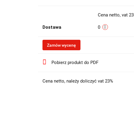
Cena netto, vat 2
Dostawa
0
Zamów wycenę
Pobierz produkt do PDF
Cena netto, należy doliczyć vat 23%