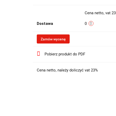
Cena netto, vat 2
Dostawa
0
Zamów wycenę
Pobierz produkt do PDF
Cena netto, należy doliczyć vat 23%