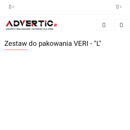
Zaloguj się
Zarejestruj się
Formularz kontaktowy
Zestaw do pakowania VERI - "L"
Zgody cookies