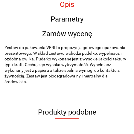
Opis
Parametry
Zamów wycenę
Zestaw do pakowania VERI to propozycja gotowego opakowania
prezentowego. W skład zestawu wchodzi pudełko, wypełniacz i
ozdobna owijka. Pudełko wykonane jest z wysokiej jakości tektury
typu kraft. Cechuje go wysoka wytrzymałość. Wypełniacz
wykonany jest z papieru a także spełnia wymogi do kontaktu z
żywnością. Zestaw jest biodegradowalny i neutralny dla
środowiska.
Produkty podobne