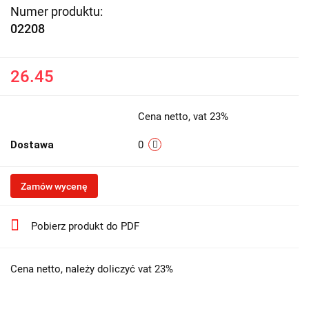
Numer produktu:
02208
26.45
Cena netto, vat 23%
Dostawa
0
Zamów wycenę
Pobierz produkt do PDF
Cena netto, należy doliczyć vat 23%