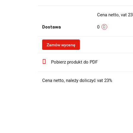
Cena netto, vat 2
Dostawa
0
Zamów wycenę
Pobierz produkt do PDF
Cena netto, należy doliczyć vat 23%