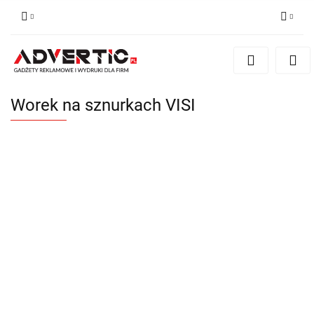
Zaloguj się
Zarejestruj się
Formularz kontaktowy
Worek na sznurkach VISI
Zgody cookies