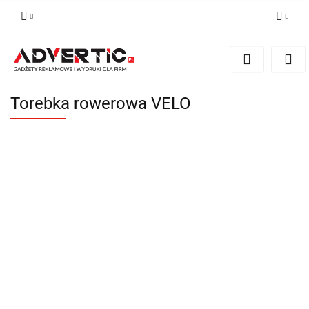
Zaloguj się
Zarejestruj się
Formularz kontaktowy
Torebka rowerowa VELO
Zgody cookies