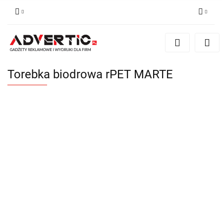
Zaloguj się
Zarejestruj się
Formularz kontaktowy
Torebka biodrowa rPET MARTE
Zgody cookies