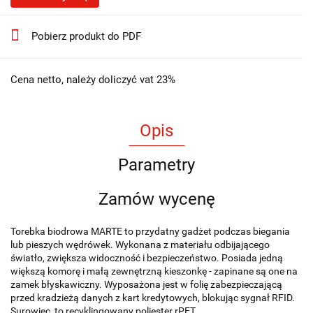
Pobierz produkt do PDF
Cena netto, należy doliczyć vat 23%
Opis
Parametry
Zamów wycenę
Torebka biodrowa MARTE to przydatny gadżet podczas biegania
lub pieszych wędrówek. Wykonana z materiału odbijającego
światło, zwiększa widoczność i bezpieczeństwo. Posiada jedną
większą komorę i małą zewnętrzną kieszonkę - zapinane są one na
zamek błyskawiczny. Wyposażona jest w folię zabezpieczającą
przed kradzieżą danych z kart kredytowych, blokując sygnał RFID.
Surowiec, to recyklingowany poliester rPET.