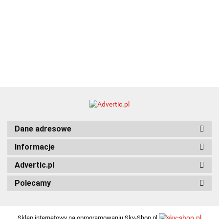
Dane adresowe
Informacje
Advertic.pl
Polecamy
Sklep internetowy na oprogramowaniu Sky-Shop.pl