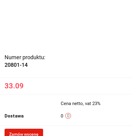
Numer produktu:
20801-14
33.09
Cena netto, vat 23%
Dostawa
0
Zamów wycenę