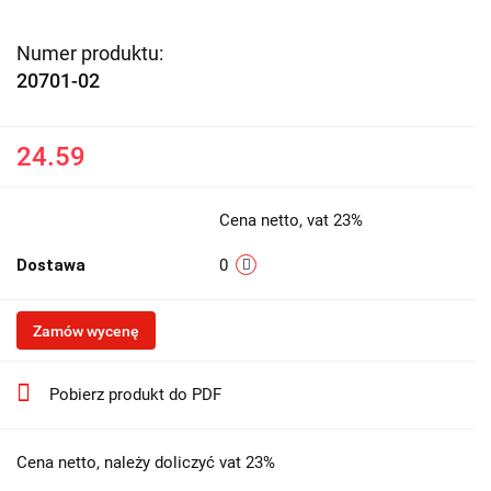
Numer produktu:
20701-02
24.59
Cena netto, vat 23%
Dostawa
0
Zamów wycenę
Pobierz produkt do PDF
Cena netto, należy doliczyć vat 23%