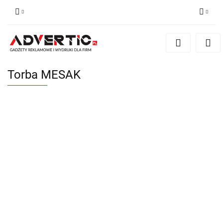
Zaloguj się
Zarejestruj się
Formularz kontaktowy
Torba MESAK
Zgody cookies