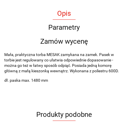
Opis
Parametry
Zamów wycenę
Mała, praktyczna torba MESAK zamykana na zamek. Pasek w
torbie jest regulowany co ułatwia odpowiednie dopasowanie -
można go też w łatwy sposób odpiąć. Posiada jedną komorę
główną z małą kieszonką wewnątrz. Wykonana z poliestru 600D.
dł. paska max. 1480 mm
Produkty podobne