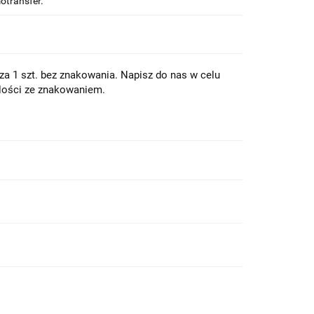
otransfer.
a 1 szt. bez znakowania. Napisz do nas w celu
lości ze znakowaniem.