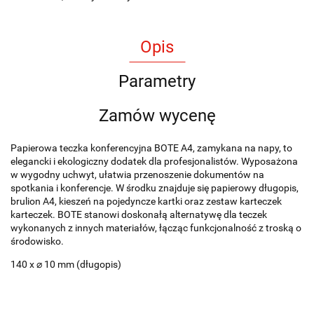
Opis
Parametry
Zamów wycenę
Papierowa teczka konferencyjna BOTE A4, zamykana na napy, to
elegancki i ekologiczny dodatek dla profesjonalistów. Wyposażona
w wygodny uchwyt, ułatwia przenoszenie dokumentów na
spotkania i konferencje. W środku znajduje się papierowy długopis,
brulion A4, kieszeń na pojedyncze kartki oraz zestaw karteczek
karteczek. BOTE stanowi doskonałą alternatywę dla teczek
wykonanych z innych materiałów, łącząc funkcjonalność z troską o
środowisko.
140 x ⌀ 10 mm (długopis)