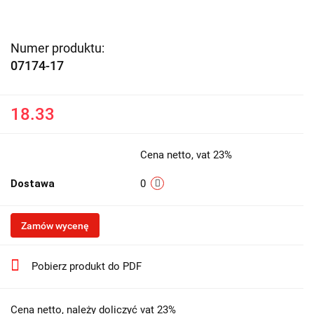
Numer produktu:
07174-17
18.33
Cena netto, vat 23%
Dostawa
0
Zamów wycenę
Pobierz produkt do PDF
Cena netto, należy doliczyć vat 23%