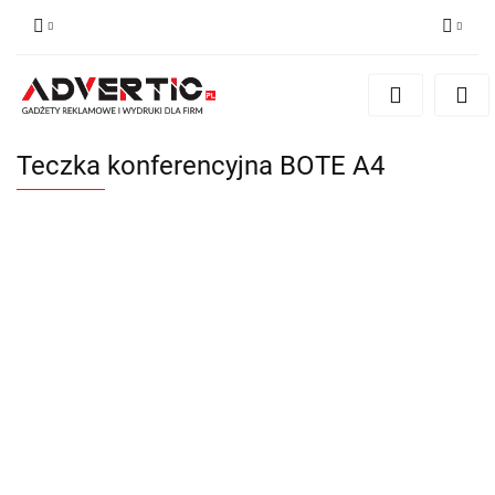
Zaloguj się
Zarejestruj się
Formularz kontaktowy
Teczka konferencyjna BOTE A4
Zgody cookies