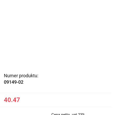
Numer produktu:
09149-02
40.47
Cena netto, vat 23%