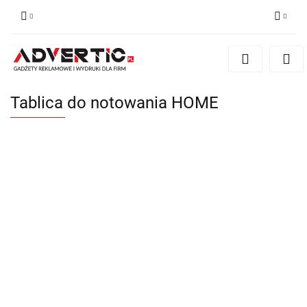
Zaloguj się
Zarejestruj się
Formularz kontaktowy
Tablica do notowania HOME
Zgody cookies